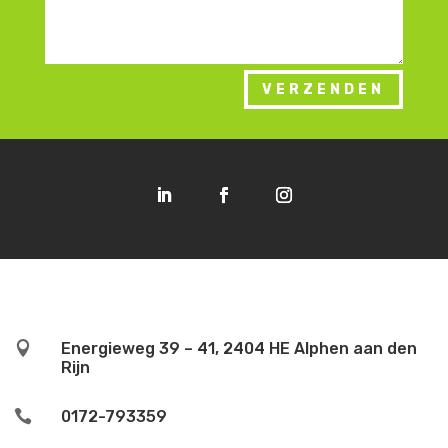
VERZENDEN

Energieweg 39 – 41, 2404 HE Alphen aan den
Rijn

0172-793359