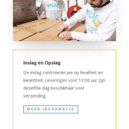
Inslag en Opslag
De inslag controleren we op kwaliteit en
kwantiteit. Leveringen voor 13:00 uur zijn
dezelfde dag beschikbaar voor
verzending.
MEER INFORMATIE